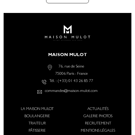
MAISON MULOT
76, rue de Seine
75006
Paris
-
France
Tél. :
(+33) 01 43 26 85 77
commandes@maison-mulot.com
LA MAISON MULOT
ACTUALITÉS
BOULANGERIE
GALERIE PHOTOS
TRAITEUR
RECRUTEMENT
PÂTISSERIE
MENTIONS LÉGALES