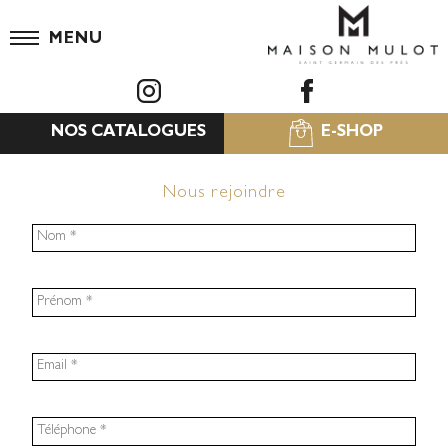
MENU
NOS CATALOGUES
E-SHOP
Nous rejoindre